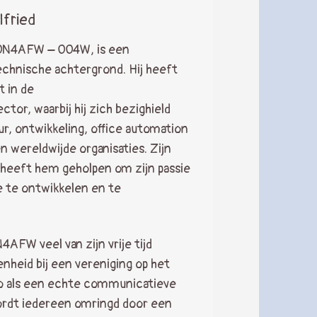
fried
s ON4AFW – OO4W, is een
chnische achtergrond. Hij heeft
t in de
tor, waarbij hij zich bezighield
, ontwikkeling, office automation
wereldwijde organisaties. Zijn
 heeft hem geholpen om zijn passie
 te ontwikkelen en te
4AFW veel van zijn vrije tijd
nheid bij een vereniging op het
adio als een echte communicatieve
wordt iedereen omringd door een