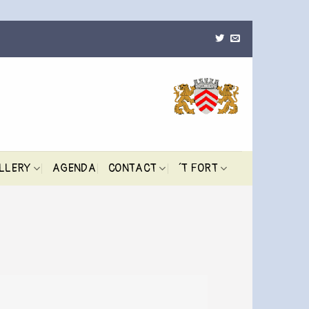
LLERY
AGENDA
CONTACT
´T FORT