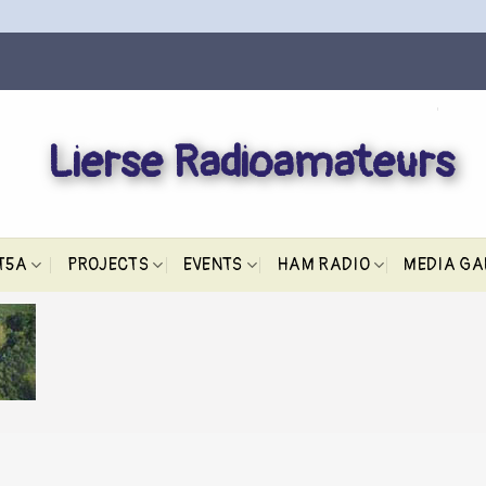
Lierse Radioamateurs
T5A
PROJECTS
EVENTS
HAM RADIO
MEDIA GA