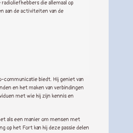
radioliefhebbers die allemaal op
n aan de activiteiten van de
o-communicatie biedt. Hij geniet van
anden en het maken van verbindingen
duen met wie hij zijn kennis en
et het als een manier om mensen met
ng op het Fort kan hij deze passie delen