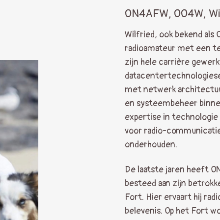
ON4AFW, OO4W, Wil
Wilfried, ook bekend al
radioamateur met een te
zijn hele carrière gewerk
datacentertechnologiesec
met netwerk architectuur
en systeembeheer binnen 
expertise in technologie
voor radio-communicatie
onderhouden.
De laatste jaren heeft ON
besteed aan zijn betrokke
Fort. Hier ervaart hij r
belevenis. Op het Fort 