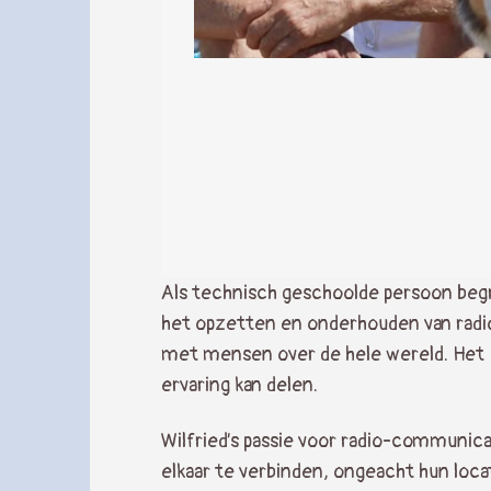
Als technisch geschoolde persoon begri
het opzetten en onderhouden van radio
met mensen over de hele wereld. Het F
ervaring kan delen.
Wilfried’s passie voor radio-communica
elkaar te verbinden, ongeacht hun locat