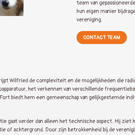
team van gepassioneerde 
hun eigen manier bijdrage
vereniging.
CONTACT TEAM
jpt Wilfried de complexiteit en de mogelijkheden die radi
apparatuur, het verkennen van verschillende frequentieb
ort biedt hem een gemeenschap van gelijkgestemde indivi
tie gaat verder dan alleen het technische aspect. Hij zi
ie of achtergrond. Door zijn betrokkenheid bij de verenigi