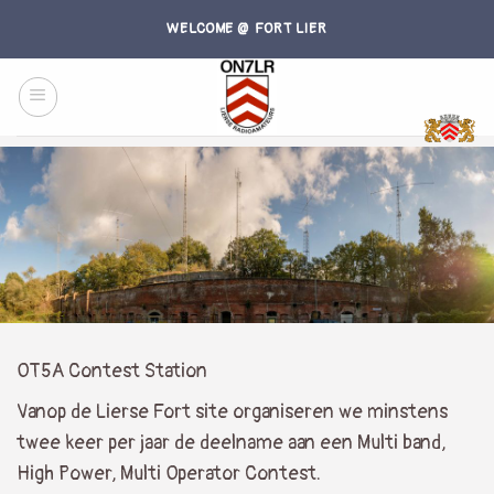
Skip
WELCOME @ FORT LIER
to
content
OT5A Contest Station
Vanop de Lierse Fort site organiseren we minstens
twee keer per jaar de deelname aan een Multi band,
High Power, Multi Operator Contest.