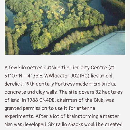
A few kilometres outside the Lier City Centre (at
51°07’N – 4°36’E, WWlocator JO21HC) lies an old,
derelict, 19th century Fortress made from bricks,
concrete and clay walls. The site covers 32 hectares
of land. In 1988 ON4DB, chairman of the Club, was
granted permission to use it for antenna
experiments. After a lot of brainstorming a master
plan was developed. Six radio shacks would be created