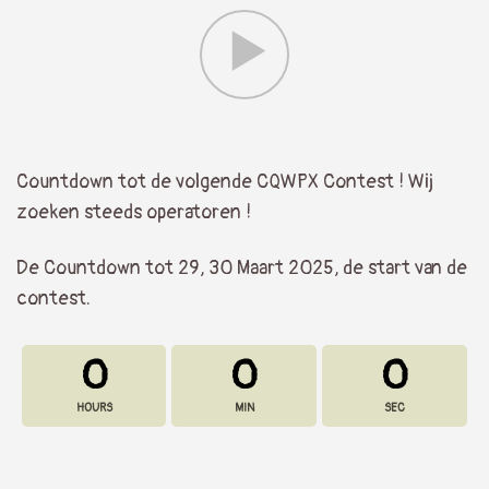
Countdown tot de volgende CQWPX Contest ! Wij
zoeken steeds operatoren !
De Countdown tot 29, 30 Maart 2025, de start van de
contest.
0
0
0
HOURS
MIN
SEC