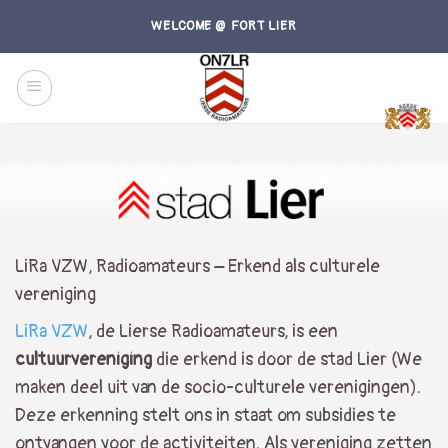
Skip
WELCOME @ FORT LIER
to
content
LiRa VZW, Radioamateurs – Erkend als culturele
vereniging
LiRa VZW
, de Lierse Radioamateurs, is een
cultuurvereniging
die erkend is door de stad Lier (We
maken deel uit van de socio-culturele verenigingen).
Deze erkenning stelt ons in staat om subsidies te
ontvangen voor de activiteiten. Als vereniging zetten