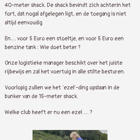
40-meter shack. De shack bevindt zich achterin het
fort, dat nogal afgelegen ligt, en de toegang is niet
altijd eenvoudig.
En…. voor 5 Euro een stoeltje, en voor 5 Euro een
benzine tank : Wie doet beter ?
Onze logistieke manager beschikt over het juiste
rijbewijs en zal het voertuig in alle stilte besturen.
Voorlopig zullen we het ‘ezel’-ding opslaan in de
bunker van de 15-meter shack.
Welke club heeft er nu een ezel …. ?