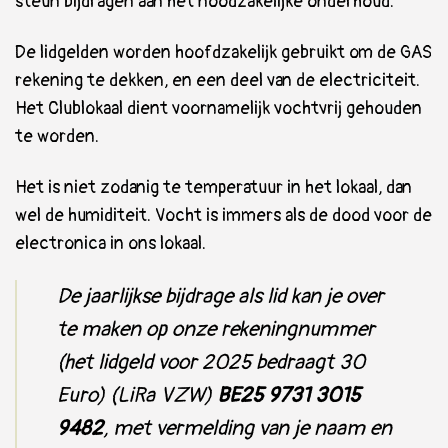
steun bijdragen aan het noodzakelijke onderhoud.
De lidgelden worden hoofdzakelijk gebruikt om de GAS
rekening te dekken, en een deel van de electriciteit.
Het Clublokaal dient voornamelijk vochtvrij gehouden
te worden.
Het is niet zodanig te temperatuur in het lokaal, dan
wel de humiditeit. Vocht is immers als de dood voor de
electronica in ons lokaal.
De jaarlijkse bijdrage als lid kan je over
te maken op onze rekeningnummer
(het lidgeld voor 2025 bedraagt 30
Euro) (LiRa VZW)
BE25 9731 3015
9482
, met vermelding van je naam en