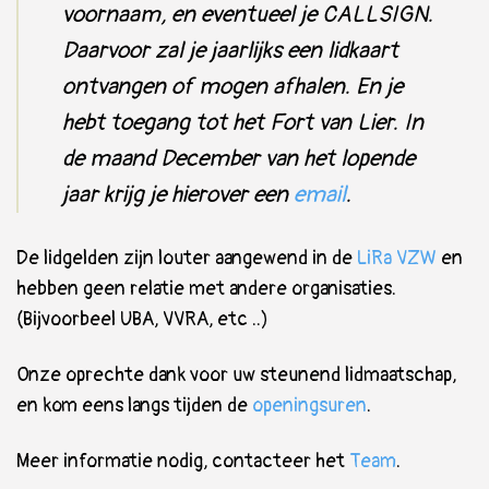
voornaam, en eventueel je CALLSIGN.
Daarvoor zal je jaarlijks een lidkaart
ontvangen of mogen afhalen. En je
hebt toegang tot het Fort van Lier. In
de maand December van het lopende
jaar krijg je hierover een
email
.
De lidgelden zijn louter aangewend in de
LiRa VZW
en
hebben geen relatie met andere organisaties.
(Bijvoorbeel UBA, VVRA, etc ..)
Onze oprechte dank voor uw steunend lidmaatschap,
en kom eens langs tijden de
openingsuren
.
Meer informatie nodig, contacteer het
Team
.