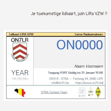
Je toekomstige lidkaart, join LiRa VZW !!