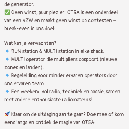
de generator.
Geen winst, puur plezier: OT5A is een onderdeel
van een VZW en maakt geen winst op contesten –
break-even is ons doel!
Wat kan je verwachten?
RUN station & MULTI station in elke shack.
MULTI operator die multipliers opspoort (nieuwe
zones en landen).
Begeleiding voor minder ervaren operators door
ons ervaren team.
Een weekend vol radio, techniek en passie, samen
met andere enthousiaste radiomateurs!
Klaar om de uitdaging aan te gaan? Doe mee of kom
eens langs en ontdek de magie van OT5A!