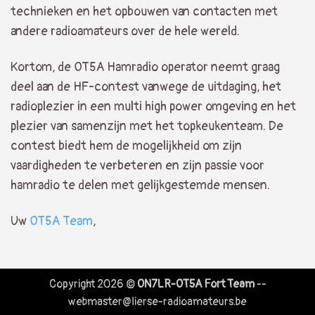
technieken en het opbouwen van contacten met
andere radioamateurs over de hele wereld.
Kortom, de OT5A Hamradio operator neemt graag
deel aan de HF-contest vanwege de uitdaging, het
radioplezier in een multi high power omgeving en het
plezier van samenzijn met het topkeukenteam. De
contest biedt hem de mogelijkheid om zijn
vaardigheden te verbeteren en zijn passie voor
hamradio te delen met gelijkgestemde mensen.
Uw
OT5A Team
,
Copyright 2026 ©
ON7LR-OT5A Fort Team
--
webmaster@lierse-radioamateurs.be