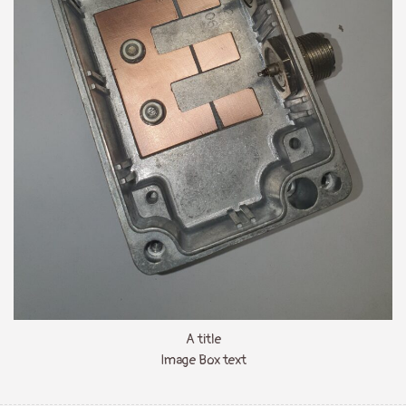
A title
Image Box text