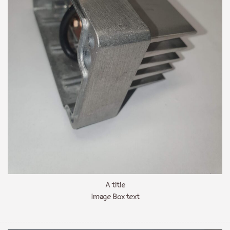
A title
Image Box text