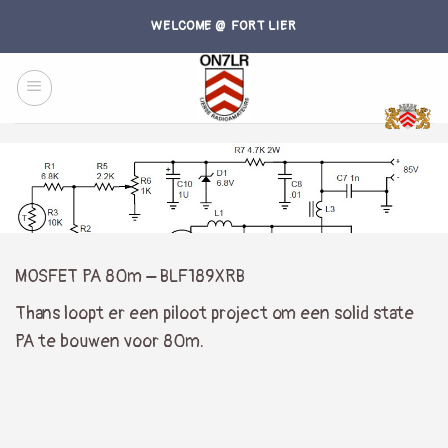
Skip
WELCOME @ FORT LIER
to
content
MOSFET PA 80m – BLF189XRB
Thans loopt er een piloot project om een solid state
PA te bouwen voor 80m.