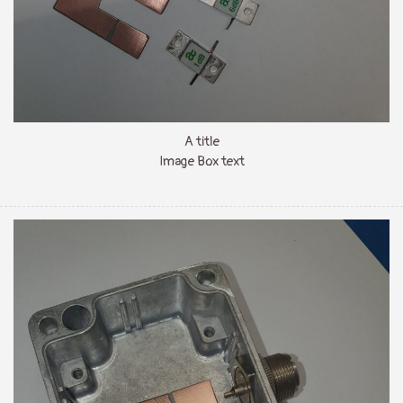
A title
Image Box text