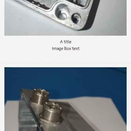
A title
Image Box text