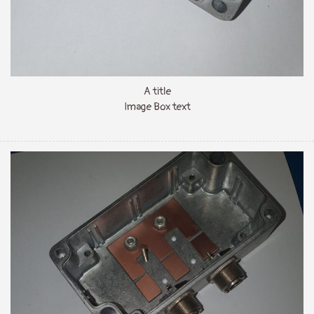
A title
Image Box text