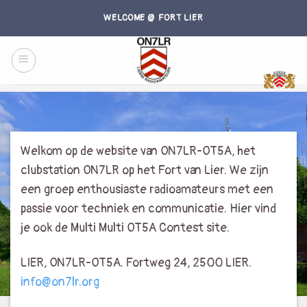
Skip
WELCOME @ FORT LIER
to
content
Welkom op de website van ON7LR-OT5A, het
clubstation ON7LR op het Fort van Lier. We zijn
een groep enthousiaste radioamateurs met een
passie voor techniek en communicatie. Hier vind
je ook de Multi Multi OT5A Contest site.
LIER, ON7LR-OT5A. Fortweg 24, 2500 LIER.
info@on7lr.org