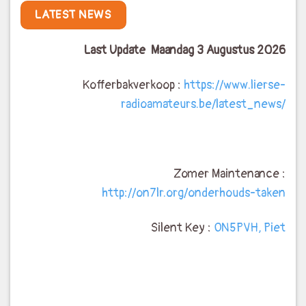
LATEST NEWS
Last Update Maandag 3 Augustus 2026
Kofferbakverkoop :
https://www.lierse-
radioamateurs.be/latest_news/
Zomer Maintenance :
http://on7lr.org/onderhouds-taken
Silent Key :
ON5PVH, Piet