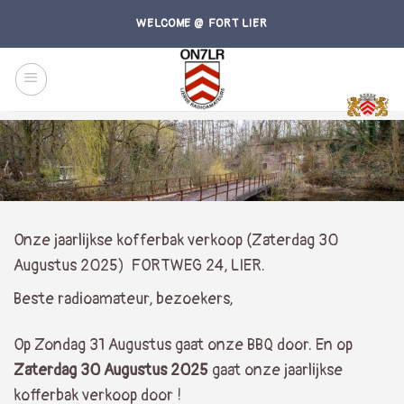
Skip
WELCOME @ FORT LIER
to
content
Onze jaarlijkse kofferbak verkoop (Zaterdag 30
Augustus 2025) FORTWEG 24, LIER.
Beste radioamateur, bezoekers,
Op Zondag 31 Augustus gaat onze BBQ door. En op
Zaterdag 30 Augustus 2025
gaat onze jaarlijkse
kofferbak verkoop door !