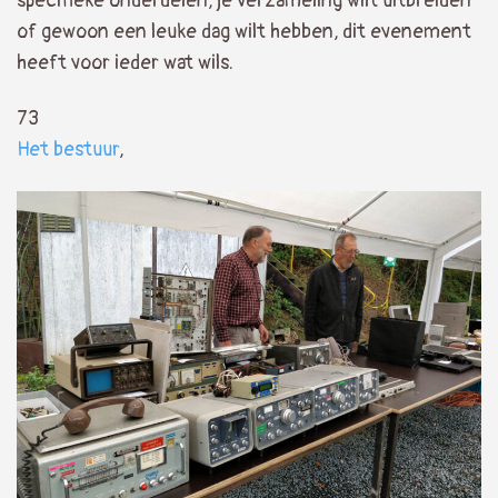
specifieke onderdelen, je verzameling wilt uitbreiden
of gewoon een leuke dag wilt hebben, dit evenement
heeft voor ieder wat wils.
73
Het bestuur
,