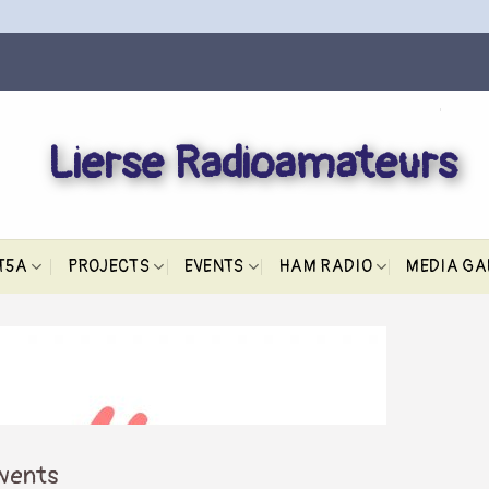
Lierse Radioamateurs
T5A
PROJECTS
EVENTS
HAM RADIO
MEDIA GA
events