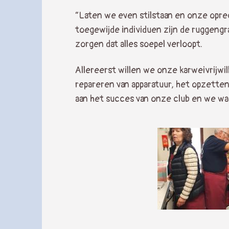
“Laten we even stilstaan en onze oprec
toegewijde individuen zijn de ruggengr
zorgen dat alles soepel verloopt.
Allereerst willen we onze karweivrijwill
repareren van apparatuur, het opzetten
aan het succes van onze club en we w