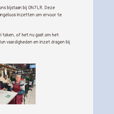
ons bijstaan bij ON7LR. Deze
elangeloos inzetten om ervoor te
lei taken, of het nu gaat om het
un vaardigheden en inzet dragen bij