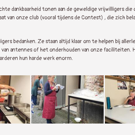
hte dankbaarheid tonen aan de geweldige vrijwilligers die 
aat van onze club (vooral tijdens de Contest) , die zich b
igers bedanken. Ze staan altijd klaar om te helpen bij aller
 van antennes of het onderhouden van onze faciliteiten. H
aarderen hun harde werk enorm.