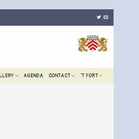
LLERY
AGENDA
CONTACT
´T FORT