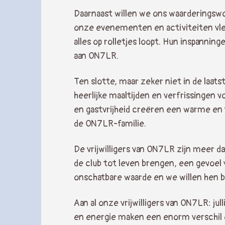
Daarnaast willen we ons waarderingswo
onze evenementen en activiteiten vle
alles op rolletjes loopt. Hun inspannin
aan ON7LR.
Ten slotte, maar zeker niet in de laat
heerlijke maaltijden en verfrissingen 
en gastvrijheid creëren een warme en v
de ON7LR-familie.
De vrijwilligers van ON7LR zijn meer d
de club tot leven brengen, een gevoel 
onschatbare waarde en we willen hen 
Aan al onze vrijwilligers van ON7LR: jul
en energie maken een enorm verschil en