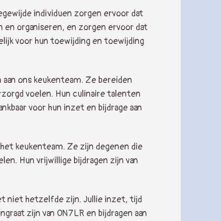
egewijde individuen zorgen ervoor dat
 en organiseren, en zorgen ervoor dat
elijk voor hun toewijding en toewijding
ten aan ons keukenteam. Ze bereiden
rzorgd voelen. Hun culinaire talenten
nkbaar voor hun inzet en bijdrage aan
n het keukenteam. Ze zijn degenen die
. Hun vrijwillige bijdragen zijn van
 niet hetzelfde zijn. Jullie inzet, tijd
engraat zijn van ON7LR en bijdragen aan