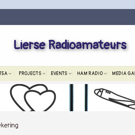
Lierse Radioamateurs
T5A
PROJECTS
EVENTS
HAM RADIO
MEDIA GA
ekering