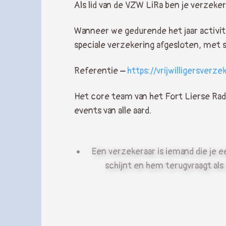
Als lid van de VZW LiRa ben je verzeker
Wanneer we gedurende het jaar activite
speciale verzekering afgesloten, met 
Referentie –
https://vrijwilligersverze
Het core team van het Fort Lierse Radio
events van alle aard.
Een verzekeraar is iemand die je ee
schijnt en hem terugvraagt als