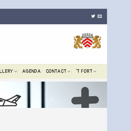
LLERY
AGENDA
CONTACT
´T FORT