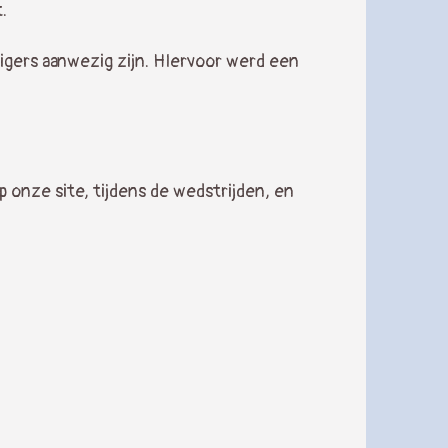
t.
ligers aanwezig zijn. HIervoor werd een
p onze site, tijdens de wedstrijden, en