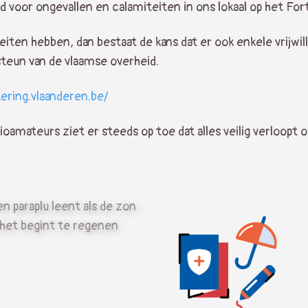
d voor ongevallen en calamiteiten in ons lokaal op het For
iten hebben, dan bestaat de kans dat er ook enkele vrijwil
steun van de vlaamse overheid.
kering.vlaanderen.be/
amateurs ziet er steeds op toe dat alles veilig verloopt o
n paraplu leent als de zon
 het begint te regenen