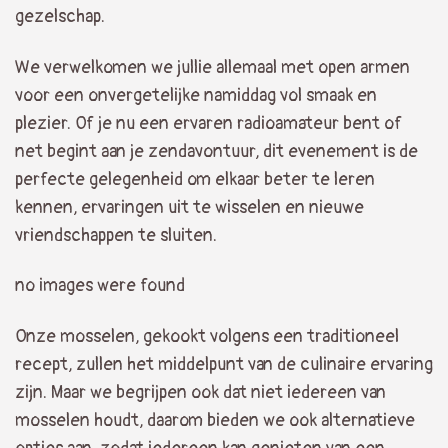
gezelschap.
We verwelkomen we jullie allemaal met open armen
voor een onvergetelijke namiddag vol smaak en
plezier. Of je nu een ervaren radioamateur bent of
net begint aan je zendavontuur, dit evenement is de
perfecte gelegenheid om elkaar beter te leren
kennen, ervaringen uit te wisselen en nieuwe
vriendschappen te sluiten.
no images were found
Onze mosselen, gekookt volgens een traditioneel
recept, zullen het middelpunt van de culinaire ervaring
zijn. Maar we begrijpen ook dat niet iedereen van
mosselen houdt, daarom bieden we ook alternatieve