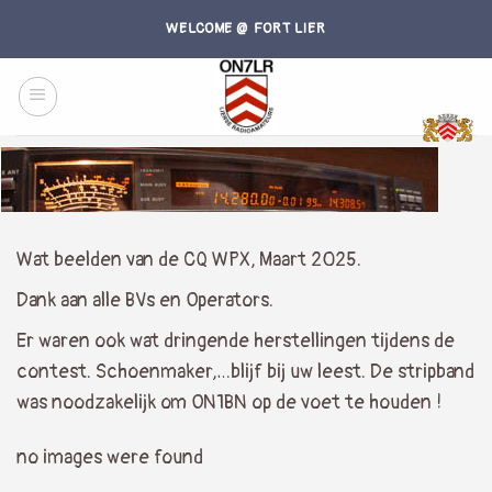
Skip
WELCOME @ FORT LIER
to
content
Wat beelden van de CQ WPX, Maart 2025.
Dank aan alle BVs en Operators.
Er waren ook wat dringende herstellingen tijdens de
contest. Schoenmaker,…blijf bij uw leest. De stripband
was noodzakelijk om ON1BN op de voet te houden !
no images were found