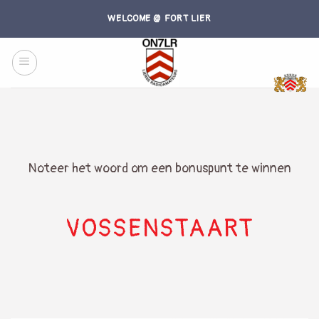
Skip
WELCOME @ FORT LIER
to
content
Noteer het woord om een bonuspunt te winnen
VOSSENSTAART