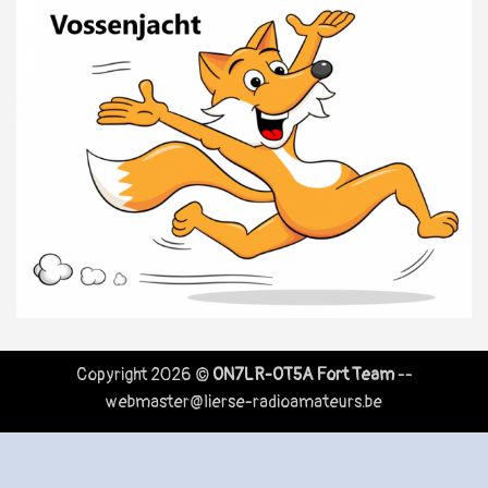
Copyright 2026 ©
ON7LR-OT5A Fort Team
--
webmaster@lierse-radioamateurs.be