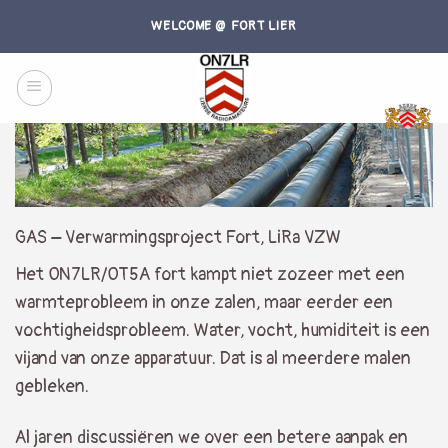
Skip
WELCOME @ FORT LIER
to
content
GAS – Verwarmingsproject Fort, LiRa VZW
Het ON7LR/OT5A fort kampt niet zozeer met een
warmteprobleem in onze zalen, maar eerder een
vochtigheidsprobleem. Water, vocht, humiditeit is een
vijand van onze apparatuur. Dat is al meerdere malen
gebleken.
Al jaren discussiëren we over een betere aanpak en