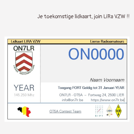
Je toekomstige lidkaart, join LiRa VZW !!