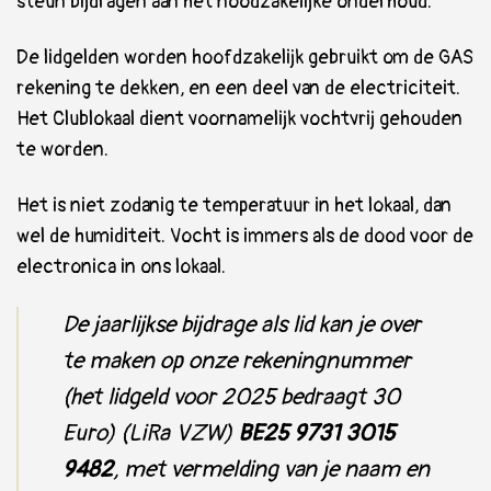
steun bijdragen aan het noodzakelijke onderhoud.
De lidgelden worden hoofdzakelijk gebruikt om de GAS
rekening te dekken, en een deel van de electriciteit.
Het Clublokaal dient voornamelijk vochtvrij gehouden
te worden.
Het is niet zodanig te temperatuur in het lokaal, dan
wel de humiditeit. Vocht is immers als de dood voor de
electronica in ons lokaal.
De jaarlijkse bijdrage als lid kan je over
te maken op onze rekeningnummer
(het lidgeld voor 2025 bedraagt 30
Euro) (LiRa VZW)
BE25 9731 3015
9482
, met vermelding van je naam en