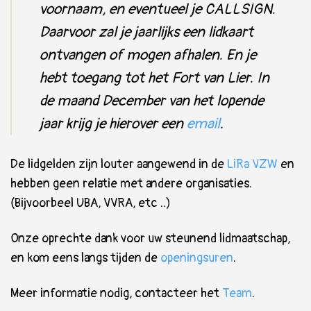
voornaam, en eventueel je CALLSIGN.
Daarvoor zal je jaarlijks een lidkaart
ontvangen of mogen afhalen. En je
hebt toegang tot het Fort van Lier. In
de maand December van het lopende
jaar krijg je hierover een
email
.
De lidgelden zijn louter aangewend in de
LiRa VZW
en
hebben geen relatie met andere organisaties.
(Bijvoorbeel UBA, VVRA, etc ..)
Onze oprechte dank voor uw steunend lidmaatschap,
en kom eens langs tijden de
openingsuren
.
Meer informatie nodig, contacteer het
Team
.