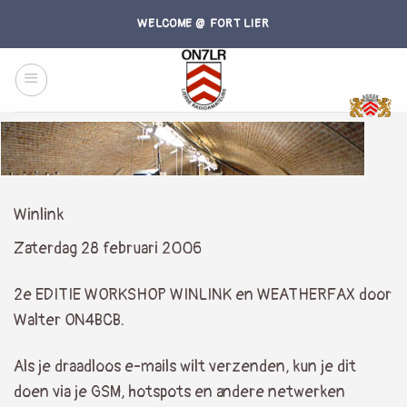
Skip
WELCOME @ FORT LIER
to
content
Winlink
Zaterdag 28 februari 2006
2e EDITIE WORKSHOP WINLINK en WEATHERFAX door
Walter ON4BCB.
Als je draadloos e-mails wilt verzenden, kun je dit
doen via je GSM, hotspots en andere netwerken