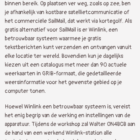
binnen bereik. Op plaatsen ver weg, zoals op zee, ben
je afhankelijk van kostbare satellietcommunicatie of
het commerciële SailMail, dat werkt via kortegolf. Als
gratis alternatief voor SailMail is er Winlink, een
betrouwbaar systeem waarmee je gratis
tekstberichten kunt verzenden en ontvangen vanuit
elke locatie ter wereld. Bovendien kun je dagelijks
kiezen uit een catalogus met meer dan 90 actuele
weerkaarten in GRIB-formaat, die gedetailleerde
weersinformatie voor het gewenste gebied op je
computer tonen.
Hoewel Winlink een betrouwbaar systeem is, vereist
het enig begrip van de werking en instellingen van de
apparatuur. Tijdens de workshop zal Walter ON4BCB aan
de hand van een werkend Winlink-station alle