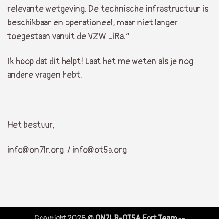
relevante wetgeving. De technische infrastructuur is
beschikbaar en operationeel, maar niet langer
toegestaan vanuit de VZW LiRa.”
Ik hoop dat dit helpt! Laat het me weten als je nog
andere vragen hebt.
Het bestuur,
info@on7lr.org / info@ot5a.org
Copyright 2026 ©
ON7LR-OT5A Fort Team
--