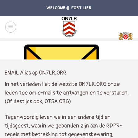
Skip
WELCOME @ FORT LIER
to
content
EMAIL Alias op ON7LR.ORG
In het verleden liet de website ON7LR.ORG onze
leden toe om e-mails te ontvangen en te versturen.
(Of destijds ook, OT5A.ORG)
Tegenwoordig leven we in een andere tijd en
tijdsgeest, waarin we gebonden zijn aan de GDPR-
regels met betrekking tot gegevensbewaring,