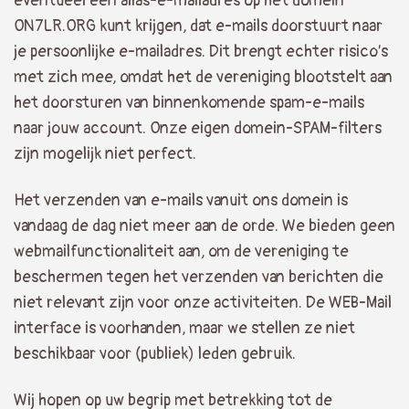
eventueel een alias-e-mailadres op het domein
ON7LR.ORG kunt krijgen, dat e-mails doorstuurt naar
je persoonlijke e-mailadres. Dit brengt echter risico’s
met zich mee, omdat het de vereniging blootstelt aan
het doorsturen van binnenkomende spam-e-mails
naar jouw account. Onze eigen domein-SPAM-filters
zijn mogelijk niet perfect.
Het verzenden van e-mails vanuit ons domein is
vandaag de dag niet meer aan de orde. We bieden geen
webmailfunctionaliteit aan, om de vereniging te
beschermen tegen het verzenden van berichten die
niet relevant zijn voor onze activiteiten. De WEB-Mail
interface is voorhanden, maar we stellen ze niet
beschikbaar voor (publiek) leden gebruik.
Wij hopen op uw begrip met betrekking tot de